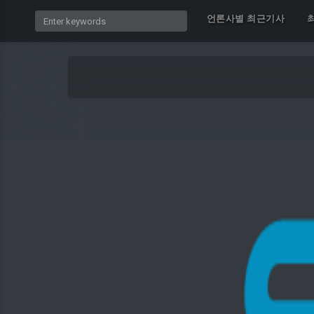
언론사별 최근기사