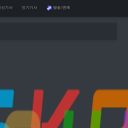
최신기사
인기기사
방송/연예