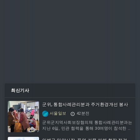
최신기사
군위, 통합사례관리분과 주거환경개선 봉사
서울일보
42분전
군위군지역사회보장협의체 통합사례관리분과는
지난 6일, 민관 협력을 통해 30여명이 참석한 가
운데 군위읍의 취약계층 가구를 방문하여 청소봉