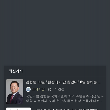
최신기사
김형동 의원, "현장에서 답 찾겠다" 8일 송하동·옥
동 주민과 만남
프레시안
1시간전
국민의힘 김형동 국회의원이 지역 주민들과 직접 만나
생활 속 불편과 지역 현안을 듣는 현장 소통에 나선다.
김 의원은 오는 8일 오후 2시 안동시 송하동행정...