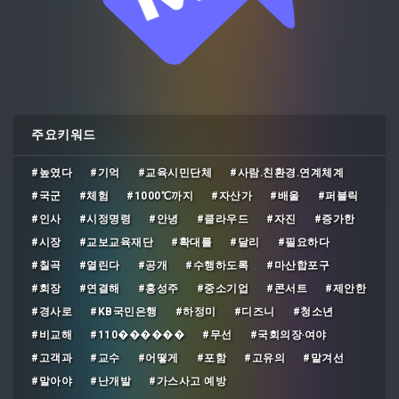
주요키워드
#높였다
#기억
#교육시민단체
#사람․친환경․연계체계
#국군
#체험
#1000℃까지
#자산가
#배울
#퍼블릭
#인사
#시정명령
#안녕
#클라우드
#자진
#증가한
#시장
#교보교육재단
#확대를
#달리
#필요하다
#칠곡
#열린다
#공개
#수행하도록
#마산합포구
#회장
#연결해
#홍성주
#중소기업
#콘서트
#제안한
#경사로
#KB국민은행
#하정미
#디즈니
#청소년
#비교해
#110������
#무선
#국회의장‧여야
#고객과
#교수
#어떻게
#포함
#고유의
#맡겨선
#말아야
#난개발
#가스사고 예방