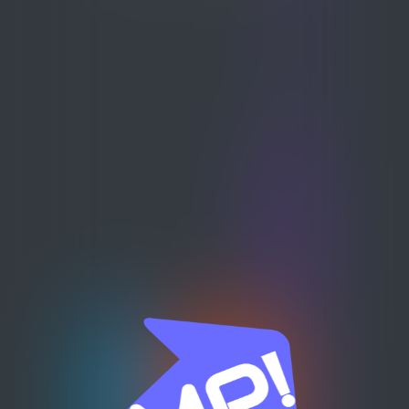
한 기술 혁신성, 핵심 부품 국산화 성과, 국
방 무기체계