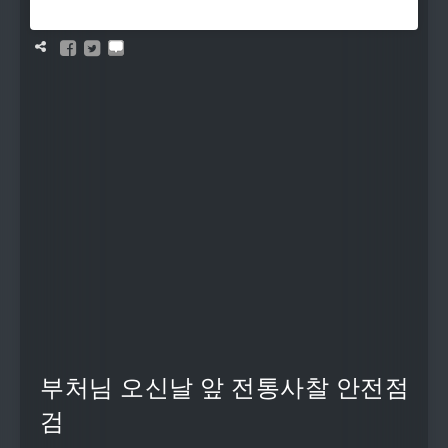
부처님 오신날 앞 전통사찰 안전점
검