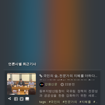
언론사별 최근기사
국민의 숲, 전문가의 지혜를 더하다…
동부산림청 제2기 국유림위원회 출범
강원신문
22분전
동부지방산림청이 국유림 정책의 전문성
과 공공성을 한층 강화하기 위한 새로운
협력 체계를 마련했다. 다양한 분야의 전
tags :
#국민의
#전문가의
#지혜를
#
문가들이 참여하는 제2기 국유림위원회를