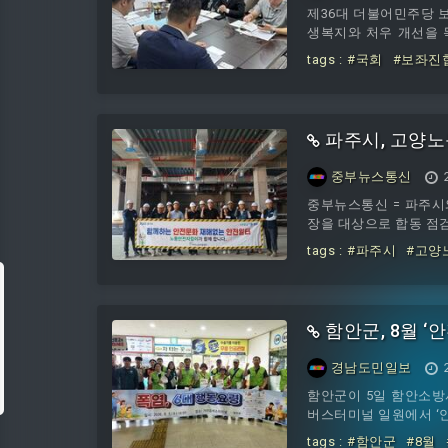
제36대 더불어민주당 
생복지와 처우 개선을 
추진하기로 합의했다.◇국회 보좌
tags :
#국회
#보좌진
일보민보협과 국보협은 
인하고 공동 대응 방안을
파주시, 고양노
중부뉴스통신
중부뉴스통신 = 파주시
장을 대상으로 합동 점검
tags :
#파주시
#고양
함안군, 8월 ‘
경남도민일보
함안군이 5일 함안소방
버스터미널 일원에서 ‘안
tags :
#함안군
#8월