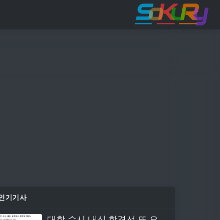
인기기사
대학 수시 내신 합격선 또 오른