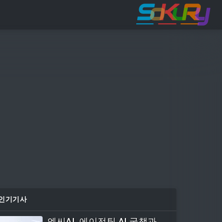
인기기사
엔씨AI, 에이전틱 AI 국책과제