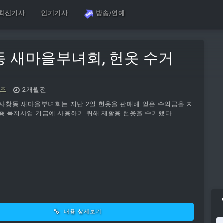
최신기사
인기기사
방송/연예
 새마을부녀회, 헌옷 수거
즈
2개월전
사창동 새마을부녀회는 지난 2일 헌옷을 판매해 얻은 수익금을 지
층 복지사업 기금에 사용하기 위해 재활용 헌옷을 수거했다.
..
내용 상세보기