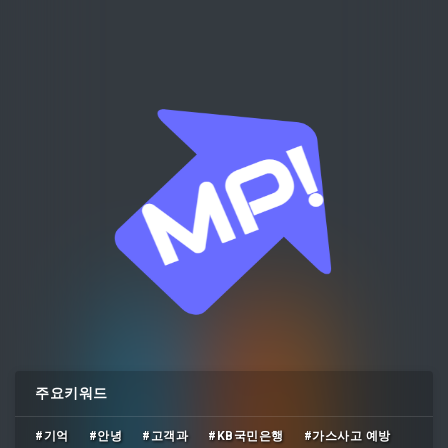
주요키워드
#기억
#안녕
#고객과
#KB국민은행
#가스사고 예방