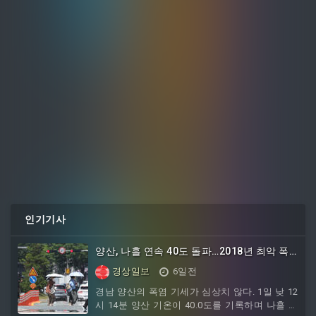
인기기사
양산, 나흘 연속 40도 돌파…2018년 최악 폭
염 기록과 타이기록
경상일보
6일전
경남 양산의 폭염 기세가 심상치 않다. 1일 낮 12
시 14분 양산 기온이 40.0도를 기록하며 나흘 연