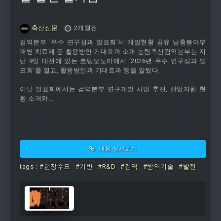
축산신문
2개월전
검역본부 '우수 연구성과 발표회'서 개발현황 공유 낭충봉아부
패병 치료제 등 활용방안·기대효과 소개 농림축산검역본부는 지
난 9일 대전에 있는 호텔오노마에서 ‘2026년 우수 연구성과 발
표회’를 열고, 활용방안과 기대효과 등을 알렸다.
이날 발표회에서는 검역본부 연구개발 사업 추진, 산업지원 현
황 소개와...
내용 상세보기
tags :
#현장수요
#기반
#R&D
#검역
#방역기술
#발전