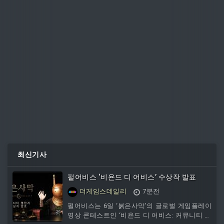
최신기사
펄어비스 ‘비욘드 디 어비스’ 수상작 발표
더게임스데일리
7분전
펄어비스는 6일 ‘붉은사막’의 글로벌 게임플레이
영상 콘테스트인 ‘비욘드 디 어비스: 커뮤니티 챌