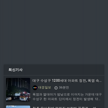
최신기사
대구 수성구 1200세대 아파트 정전, 폭염 속 6
시간 만에 복구
대경일보
36분전
폭염과 열대야가 밤낮으로 이어지는 가운데 대구
수성구 한 아파트 단지에서 정전이 발생해 1200
세대 주민들이 6시간 가량 불편을 겪었다. 8일 수