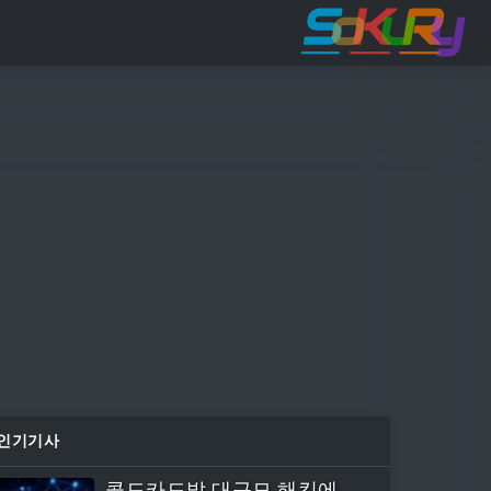
인기기사
콜드카드발 대규모 해킹에