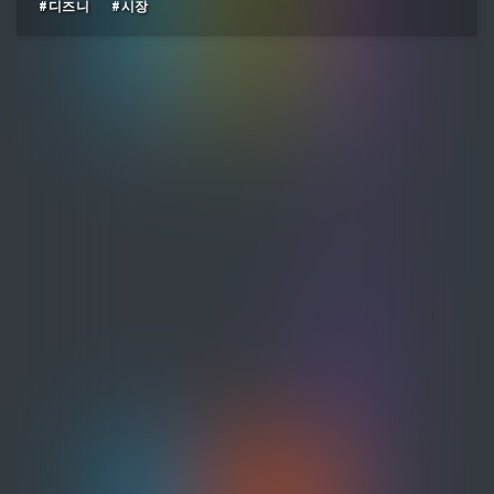
#디즈니
#시장