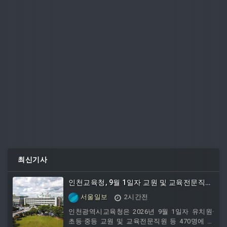
최신기사
인천교육청, 9월 1일자 교원 및 교육전문직원
정기인사 단행
서울일보
2시간전
인천광역시교육청은 2026년 9월 1일자 유치원·
초등·중등 교원 및 교육전문직원 등 470명에 대