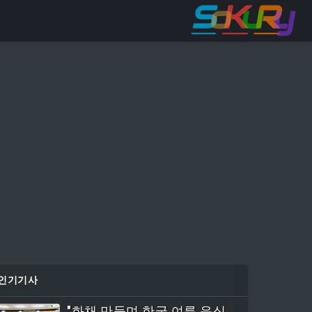
인기기사
"화채 만들며 한국 여름 음식문