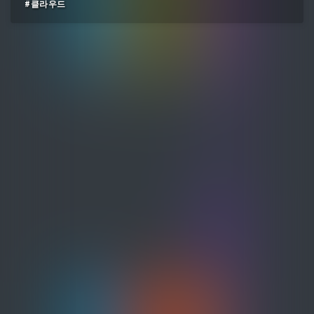
#클라우드