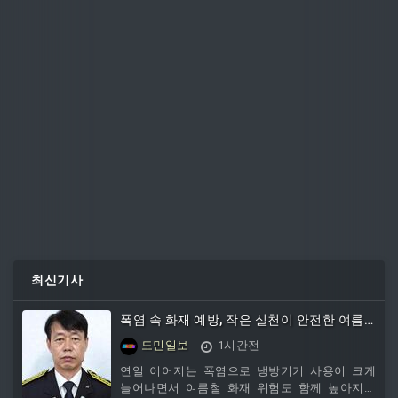
최신기사
폭염 속 화재 예방, 작은 실천이 안전한 여름
을 만듭니다
도민일보
1시간전
연일 이어지는 폭염으로 냉방기기 사용이 크게
늘어나면서 여름철 화재 위험도 함께 높아지고